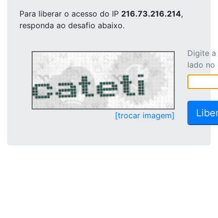
Para liberar o acesso
do IP
216.73.216.214
,
responda ao desafio abaixo.
Digite 
lado no
[trocar imagem]