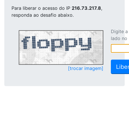
Para liberar o acesso
do IP
216.73.217.8
,
responda ao desafio abaixo.
Digite 
lado no
[trocar imagem]