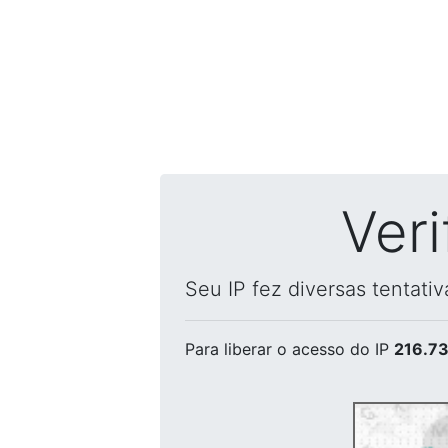
Ver
Seu IP fez diversas tentati
Para liberar o acesso
do IP
216.73