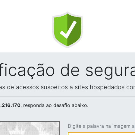
ificação de segur
vas de acessos suspeitos a sites hospedados co
.216.170
, responda ao desafio abaixo.
Digite a palavra na imagem 