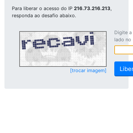
Para liberar o acesso
do IP
216.73.216.213
,
responda ao desafio abaixo.
Digite 
lado no
[trocar imagem]