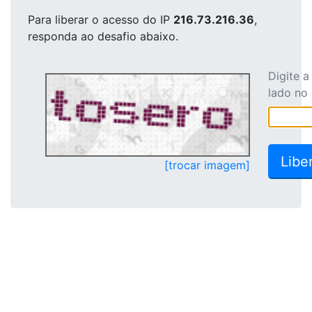
Para liberar o acesso
do IP
216.73.216.36
,
responda ao desafio abaixo.
Digite 
lado no
[trocar imagem]