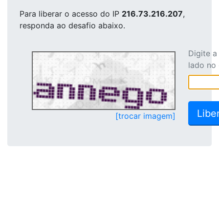
Para liberar o acesso
do IP
216.73.216.207
,
responda ao desafio abaixo.
Digite 
lado no
[trocar imagem]