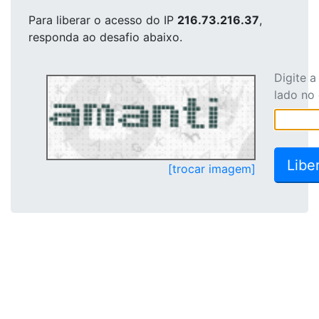
Para liberar o acesso
do IP
216.73.216.37
,
responda ao desafio abaixo.
Digite 
lado no
[trocar imagem]