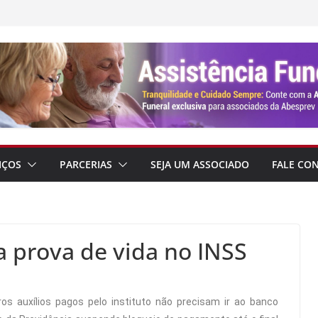
IÇOS
PARCERIAS
SEJA UM ASSOCIADO
FALE CO
a prova de vida no INSS
ros auxílios pagos pelo instituto não precisam ir ao banco