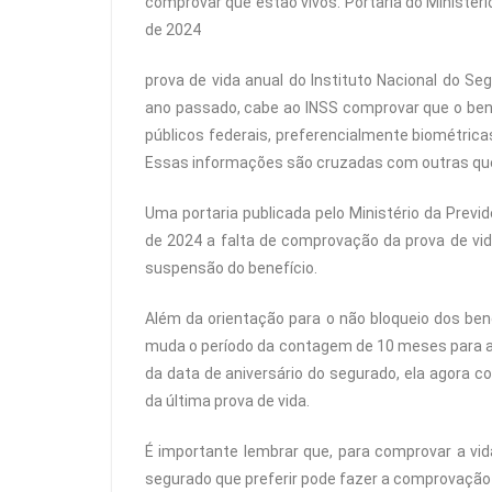
comprovar que estão vivos. Portaria do Ministér
de 2024
prova de vida anual do Instituto Nacional do Seg
ano passado, cabe ao INSS comprovar que o benef
públicos federais, preferencialmente biométrica
Essas informações são cruzadas com outras qu
Uma portaria publicada pelo Ministério da Previd
de 2024 a falta de comprovação da prova de vida
suspensão do benefício.
Além da orientação para o não bloqueio dos bene
muda o período da contagem de 10 meses para a 
da data de aniversário do segurado, ela agora 
da última prova de vida.
É importante lembrar que, para comprovar a vid
segurado que preferir pode fazer a comprovação 