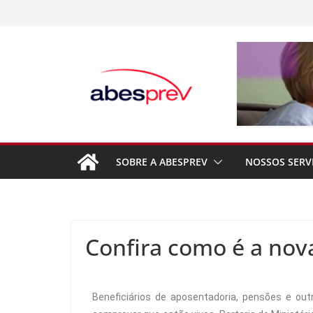
SOBRE A ABESPREV
NOSSOS SERV
Confira como é a nov
Beneficiários de aposentadoria, pensões e out