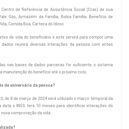
Centro de Referência de Assistência Social (Cras) de sua
ale Gás, Armazém da Família; Bolsa Família; Benefício de
da; Comida Boa; Carteira do Idoso.
ativo de vida do beneficiário e este servirá para compor uma
 dados reunirá diversas interações da pessoa com entes
das nas bases de dados parceiras for suficiente, o sistema
 a manutenção do benefício até o próximo ciclo.
ês de aniversário da pessoa?
23, de 8 de março de 2024 será utilizado o marco temporal da
a data o INSS terá 10 meses para identificar interações do
 nova comprovação da vida.
alizada?