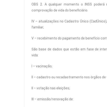
OBS 2. A qualquer momento o INSS poderá re
comprovação de vida do beneficiário.
IV – atualizações no Cadastro Único (CadÚnico
familiar;
V – recebimento do pagamento de benefício com
São base de dados que estão em fase de inter
vida:
I – vacinação;
II – cadastro ou recadastramento nos órgãos de 
II – votação nas eleições;
III – emissão/renovação de: