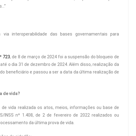
s…”
 via interoperabilidade das bases governamentais para
º 723
, de 8 de março de 2024 foi a suspensão do bloqueio de
até o dia 31 de dezembro de 2024. Além disso, realização da
 do beneficiário e passou a ser a data da última realização de
a de vida?
de vida realizada os atos, meios, informações ou base de
S/INSS nº 1.408, de 2 de fevereiro de 2022 realizados ou
rocessamento da última prova de vida.