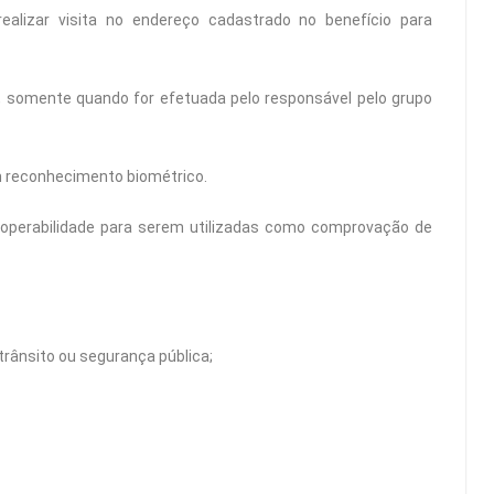
alizar visita no endereço cadastrado no benefício para
), somente quando for efetuada pelo responsável pelo grupo
 reconhecimento biométrico.
operabilidade para serem utilizadas como comprovação de
trânsito ou segurança pública;