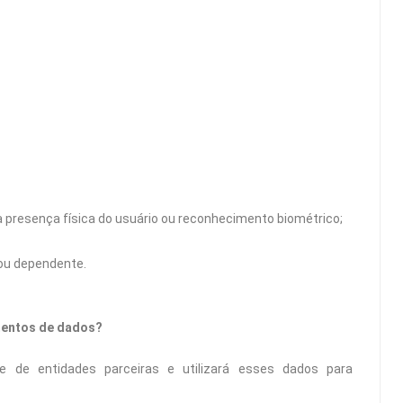
 presença física do usuário ou reconhecimento biométrico;
 ou dependente.
mentos
de dados?
 de entidades parceiras e utilizará esses dados para