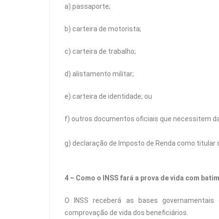
a) passaporte;
b) carteira de motorista;
c) carteira de trabalho;
d) alistamento militar;
e) carteira de identidade; ou
f) outros documentos oficiais que necessitem da
g) declaração de Imposto de Renda como titular
4 – Como o INSS fará a prova de vida com
bati
O INSS receberá as bases governamentais e
comprovação de vida dos beneficiários.