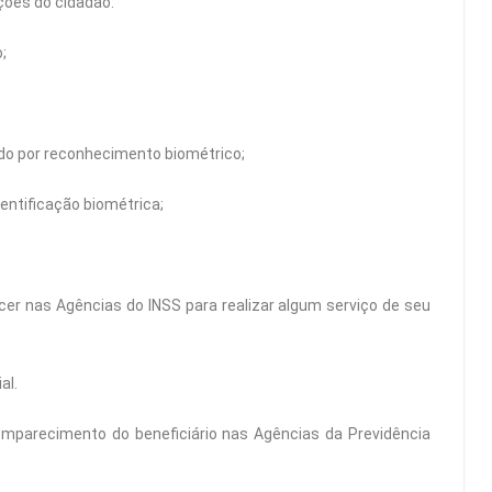
ções do cidadão:
;
do por reconhecimento biométrico;
dentificação biométrica;
er nas Agências do INSS para realizar algum serviço de seu
al.
mparecimento do beneficiário nas Agências da Previdência