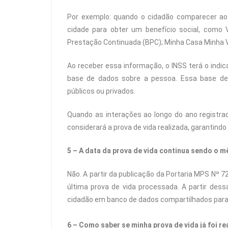
Por exemplo: quando o cidadão comparecer ao 
cidade para obter um benefício social, como V
Prestação Continuada (BPC); Minha Casa Minha Vi
Ao receber essa informação, o INSS terá o indic
base de dados sobre a pessoa. Essa base de
públicos ou privados.
Quando as interações ao longo do ano registra
considerará a prova de vida realizada, garantindo
5 – A data da prova de vida continua sendo o m
Não. A partir da publicação da Portaria MPS Nº 7
última prova de vida processada. A partir dess
cidadão em banco de dados compartilhados para
6 – Como saber se minha prova de vida já foi re