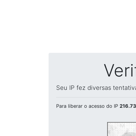
Ver
Seu IP fez diversas tentati
Para liberar o acesso
do IP
216.73