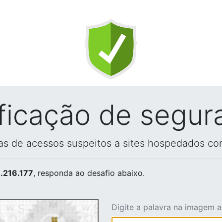
ificação de segur
vas de acessos suspeitos a sites hospedados co
.216.177
, responda ao desafio abaixo.
Digite a palavra na imagem 