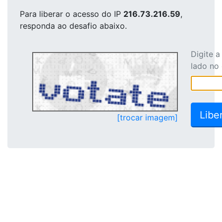
Para liberar o acesso
do IP
216.73.216.59
,
responda ao desafio abaixo.
Digite 
lado no
[trocar imagem]