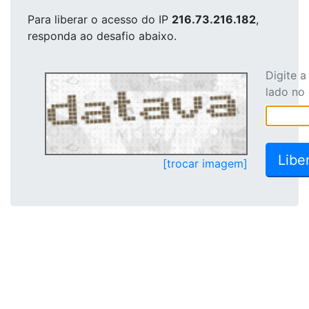
Para liberar o acesso
do IP
216.73.216.182
,
responda ao desafio abaixo.
Digite 
lado no
[trocar imagem]