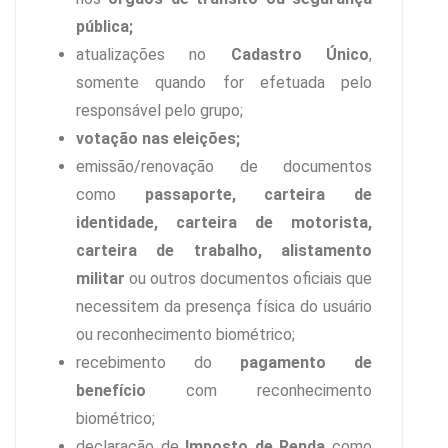
pública;
atualizações no
Cadastro Único
,
somente quando for efetuada pelo
responsável pelo grupo;
votação nas eleições;
emissão/renovação de documentos
como
passaporte, carteira de
identidade, carteira de motorista,
carteira de trabalho, alistamento
militar
ou outros documentos oficiais que
necessitem da presença física do usuário
ou reconhecimento biométrico;
recebimento do
pagamento de
benefício
com reconhecimento
biométrico;
declaração de
Imposto de Renda
como