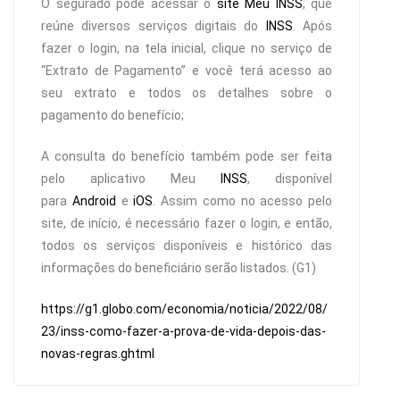
O segurado pode acessar o
site Meu INSS
, que
reúne diversos serviços digitais do
INSS
. Após
fazer o login, na tela inicial, clique no serviço de
“Extrato de Pagamento” e você terá acesso ao
seu extrato e todos os detalhes sobre o
pagamento do benefício;
A consulta do benefício também pode ser feita
pelo aplicativo Meu
INSS
, disponível
para
Android
e
iOS
. Assim como no acesso pelo
site, de início, é necessário fazer o login, e então,
todos os serviços disponíveis e histórico das
informações do beneficiário serão listados. (G1)
https://g1.globo.com/economia/noticia/2022/08/
23/inss-como-fazer-a-prova-de-vida-depois-das-
novas-regras.ghtml