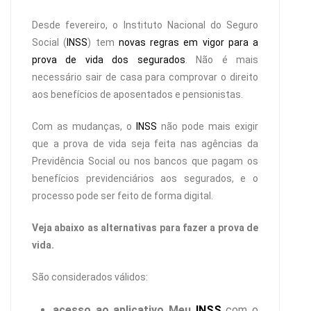
Desde fevereiro, o Instituto Nacional do Seguro
Social (
INSS
) tem
novas regras em vigor para a
prova de vida dos segurados
. Não é mais
necessário sair de casa para comprovar o direito
aos benefícios de aposentados e pensionistas.
Com as mudanças, o
INSS
não pode mais exigir
que a prova de vida seja feita nas agências da
Previdência Social ou nos bancos que pagam os
benefícios previdenciários aos segurados, e o
processo pode ser feito de forma digital.
Veja abaixo as alternativas para fazer a prova de
vida.
São considerados válidos:
acesso ao aplicativo Meu
INSS
com o