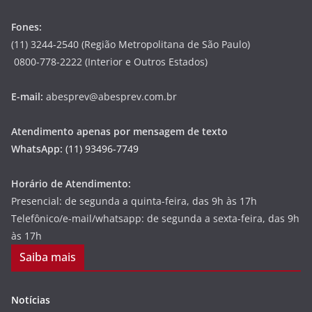
Fones:
(11) 3244-2540 (Região Metropolitana de São Paulo)
0800-778-2222 (Interior e Outros Estados)
E-mail:
abesprev@abesprev.com.br
Atendimento apenas por mensagem de texto
WhatsApp:
(11) 93496-7749
Horário de Atendimento:
Presencial: de segunda a quinta-feira, das 9h às 17h
Telefônico/e-mail/whatsapp: de segunda a sexta-feira, das 9h
às 17h
Saiba mais
Notícias