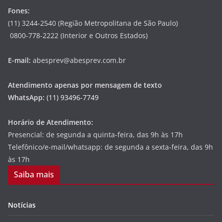
Fones:
(11) 3244-2540 (Região Metropolitana de São Paulo)
0800-778-2222 (Interior e Outros Estados)
E-mail:
abesprev@abesprev.com.br
Atendimento apenas por mensagem de texto
WhatsApp:
(11) 93496-7749
Horário de Atendimento:
Presencial: de segunda a quinta-feira, das 9h às 17h
Telefônico/e-mail/whatsapp: de segunda a sexta-feira, das 9h
às 17h
Saiba mais
Notícias