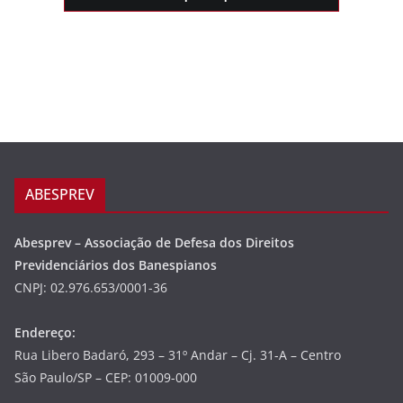
ABESPREV
Abesprev – Associação de Defesa dos Direitos
Previdenciários dos Banespianos
CNPJ: 02.976.653/0001-36
Endereço:
Rua Libero Badaró, 293 – 31º Andar – Cj. 31-A – Centro
São Paulo/SP – CEP: 01009-000