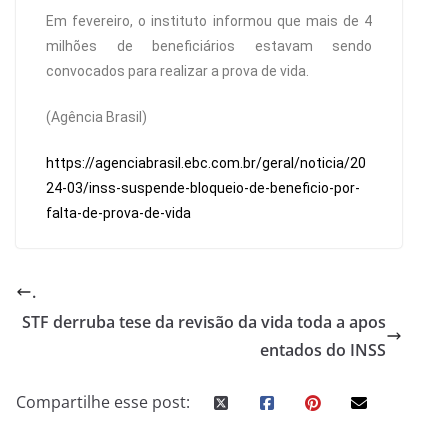
Em fevereiro, o instituto informou que mais de 4
milhões de beneficiários estavam sendo
convocados para realizar a prova de vida.
(Agência Brasil)
https://agenciabrasil.ebc.com.br/geral/noticia/20
24-03/inss-suspende-bloqueio-de-beneficio-por-
falta-de-prova-de-vida
.
STF derruba tese da revisão da vida toda a apos
entados do INSS
Compartilhe esse post: