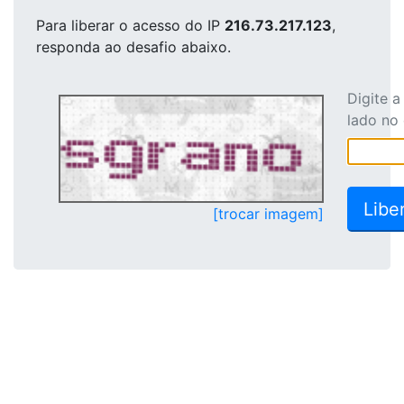
Para liberar o acesso
do IP
216.73.217.123
,
responda ao desafio abaixo.
Digite 
lado no
[trocar imagem]