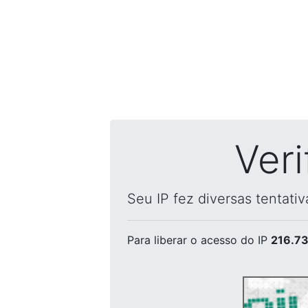
Ver
Seu IP fez diversas tentati
Para liberar o acesso
do IP
216.73