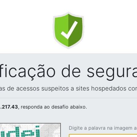
ificação de segur
vas de acessos suspeitos a sites hospedados co
.217.43
, responda ao desafio abaixo.
Digite a palavra na imagem 