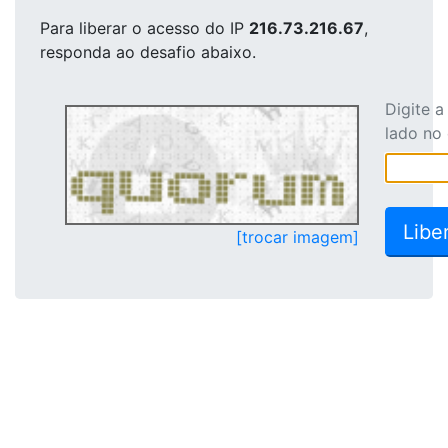
Para liberar o acesso
do IP
216.73.216.67
,
responda ao desafio abaixo.
Digite 
lado no
[trocar imagem]