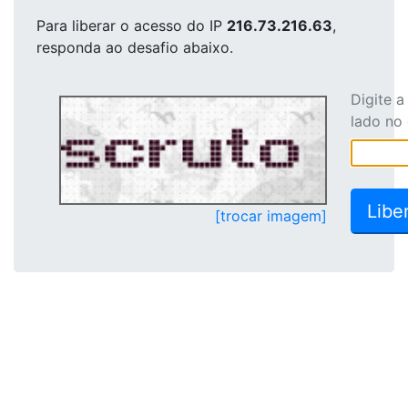
Para liberar o acesso
do IP
216.73.216.63
,
responda ao desafio abaixo.
Digite 
lado no
[trocar imagem]