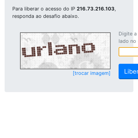
Para liberar o acesso
do IP
216.73.216.103
,
responda ao desafio abaixo.
Digite 
lado no
[trocar imagem]