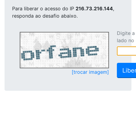
Para liberar o acesso
do IP
216.73.216.144
,
responda ao desafio abaixo.
Digite 
lado no
[trocar imagem]