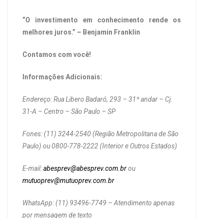
“O investimento em conhecimento rende os
melhores juros.” – Benjamin Franklin
Contamos com você!
Informações Adicionais:
Endereço: Rua Libero Badaró, 293 – 31º andar – Cj.
31-A – Centro – São Paulo – SP
Fones: (11) 3244-2540 (Região Metropolitana de São
Paulo) ou 0800-778-2222 (Interior e Outros Estados)
E-mail:
abesprev@abesprev.com.br
ou
mutuoprev@mutuoprev.com.br
WhatsApp: (11) 93496-7749 – Atendimento apenas
por mensagem de texto