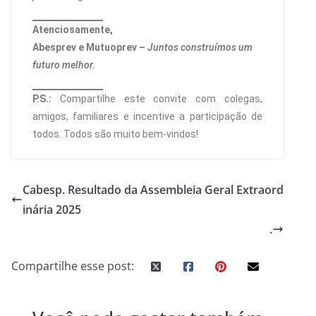
Atenciosamente,
Abesprev e Mutuoprev –
Juntos construímos um
futuro melhor.
P.S.:
Compartilhe este convite com colegas,
amigos, familiares e incentive a participação de
todos. Todos são muito bem-vindos!
Cabesp. Resultado da Assembleia Geral Extraord
inária 2025
.
Compartilhe esse post: