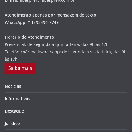
E-mail:
abesprev@abesprev.com.br
Atendimento apenas por mensagem de texto
WhatsApp:
(11) 93496-7749
Horário de Atendimento:
Presencial: de segunda a quinta-feira, das 9h às 17h
Telefônico/e-mail/whatsapp: de segunda a sexta-feira, das 9h
às 17h
Saiba mais
Notícias
Informativos
Destaque
Jurídico