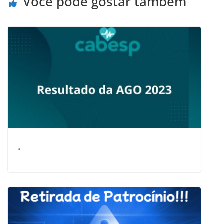
Você pode gostar também
.