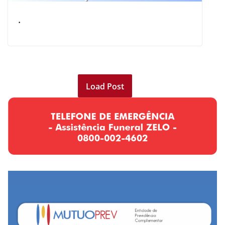
.
Load Post