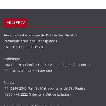
ABESPREV
Abesprev – Associação de Defesa dos Direitos
Previdenciários dos Banespianos
CNPJ: 02.976.653/0001-36
Endereço:
Rua Libero Badaró, 293 – 31º Andar – Cj. 31-A – Centro
São Paulo/SP – CEP: 01009-000
Fones:
(11) 3244-2540 (Região Metropolitana de São Paulo)
0800-778-2222 (Interior e Outros Estados)