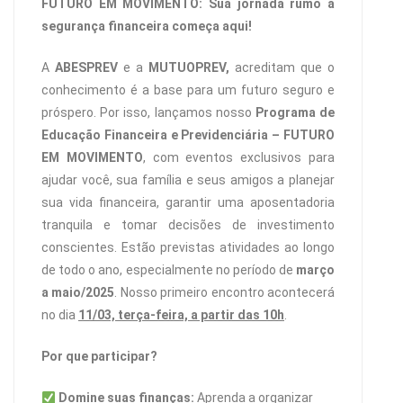
FUTURO EM MOVIMENTO: Sua jornada rumo à
segurança financeira começa aqui!
A
ABESPREV
e a
MUTUOPREV,
acreditam que o
conhecimento é a base para um futuro seguro e
próspero. Por isso, lançamos nosso
Programa de
Educação Financeira e Previdenciária – FUTURO
EM MOVIMENTO
, com eventos exclusivos para
ajudar você, sua família e seus amigos a planejar
sua vida financeira, garantir uma aposentadoria
tranquila e tomar decisões de investimento
conscientes. Estão previstas atividades ao longo
de todo o ano, especialmente no período de
março
a maio/2025
. Nosso primeiro encontro acontecerá
no dia
11/03, terça-feira, a partir das 10h
.
Por que participar?
Domine suas finanças:
Aprenda a organizar