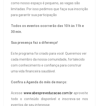
como nosso espaço é pequeno, as vagas são
limitadas. Por isso pedimos que faça sua inscrição
para garantir sua participação
Todos os eventos ocorrerão das 10 h às 11h e
30 min.
Sua presença faz a diferença!
Este programa foi criado para
você
. Queremos ver
cada membro da nossa comunidade, fortalecido
com conhecimento e confiança para construir
uma vida financeira saudável.
Confira a Agenda do mês de março:
Acesse
www.abespreveducacao.com.br
aproveite
todo o conteúdo disponível e inscreva-se nos
eventos de seu interesse.