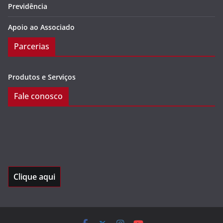
Previdência
Apoio ao Associado
Parcerias
Produtos e Serviços
Fale conosco
Clique aqui