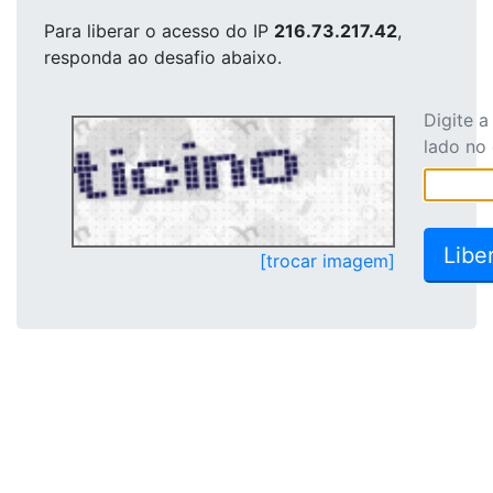
Para liberar o acesso
do IP
216.73.217.42
,
responda ao desafio abaixo.
Digite 
lado no
[trocar imagem]