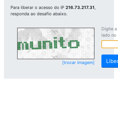
Para liberar o acesso
do IP
216.73.217.31
,
responda ao desafio abaixo.
Digite 
lado no
[trocar imagem]