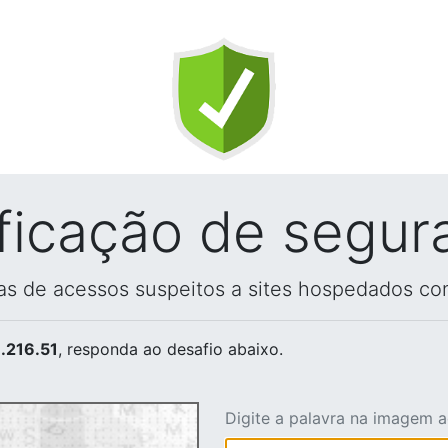
ificação de segur
vas de acessos suspeitos a sites hospedados co
.216.51
, responda ao desafio abaixo.
Digite a palavra na imagem 