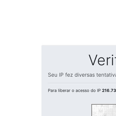
Ver
Seu IP fez diversas tentati
Para liberar o acesso
do IP
216.73