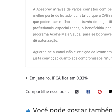
A Abesprev através de vários contatos com ben
melhor porte do Estado, constatou que a CABE
que podem ser melhorados através de sugestõ
profissionais especializados, o beneficiário po
programa Acolhe Mais Saúde, para se locomover
dê autorização.
Aguarda-se a conclusão e exibição do levantam
justa convicção quanto aos compromissos futur
Em janeiro, IPCA fica em 0,33%
Compartilhe esse post:
Você pode gostar també