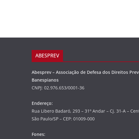
ABESPREV
Abesprev – Associação de Defesa dos Direitos Prev
Banespianos
CNPJ: 02.976.653/0001-36
Endereço:
Rua Libero Badaró, 293 – 31º Andar – Cj. 31-A – Cen
São Paulo/SP – CEP: 01009-000
Fones: