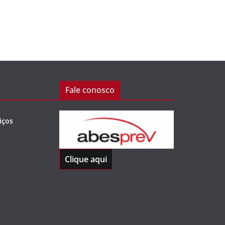
Fale conosco
iços
Clique aqui