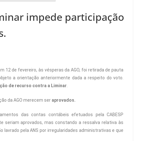
minar impede participação
s.
 12 de fevereiro, às vésperas da AGO, foi retirada de pauta
bjeto a orientação anteriormente dada a respeito do voto.
ção de recurso contra a Liminar
.
ração da AGO merecem ser
aprovados.
çamentos das contas contábeis efetuados pela CABESP
te seriam aprovados, mas constando a ressalva relativa às
 lavrado pela ANS por irregularidades administrativas e que