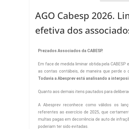
AGO Cabesp 2026. Li
efetiva dos associado
Prezados Associados da CABESP.
Em face de medida liminar obtida pela CABESP em
as contas contábeis, de maneira que perde o o
Todavia a Abesprev está analisando a interposi
Quanto aos demais itens pautados para delibe
A Abesprev reconhece como válidos os lan
referentes ao exercício de 2025, que certamen
multas pagas em decorrência de auto de infração
poderiam ter sido evitadas.