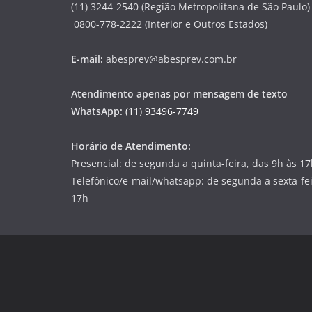
(11) 3244-2540 (Região Metropolitana de São Paulo)
0800-778-2222 (Interior e Outros Estados)
E-mail:
abesprev@abesprev.com.br
Atendimento apenas por mensagem de texto
WhatsApp:
(11) 93496-7749
Horário de Atendimento:
Presencial: de segunda a quinta-feira, das 9h às 1
Telefônico/e-mail/whatsapp: de segunda a sexta-fei
17h