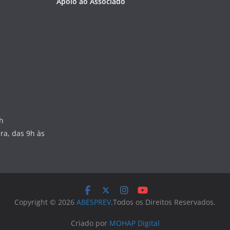
Apoio ao Associado
7h
ra, das 9h às
Copyright © 2026
ABESPREV
.Todos os Direitos Reservados.
Criado por
MOHAP Digital