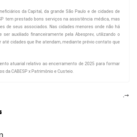
eficiários da Capital, da grande São Paulo e de cidades de
SP tem prestado bons serviços na assistência médica, mas
es de seus associados. Nas cidades menores onde não há
de ser auxiliado financeiramente pela Abesprev, utilizando o
 até cidades que lhe atendam, mediante prévio contato que
ento atuarial relativo ao encerramento de 2025 para formar
os da CABESP x Patrimônio e Custeio.
.
m