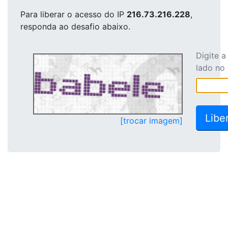
Para liberar o acesso
do IP
216.73.216.228
,
responda ao desafio abaixo.
Digite 
lado no
[trocar imagem]