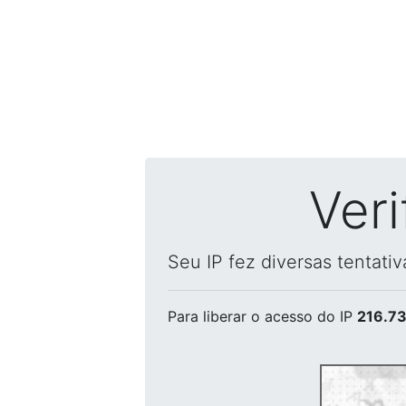
Ver
Seu IP fez diversas tentati
Para liberar o acesso
do IP
216.73