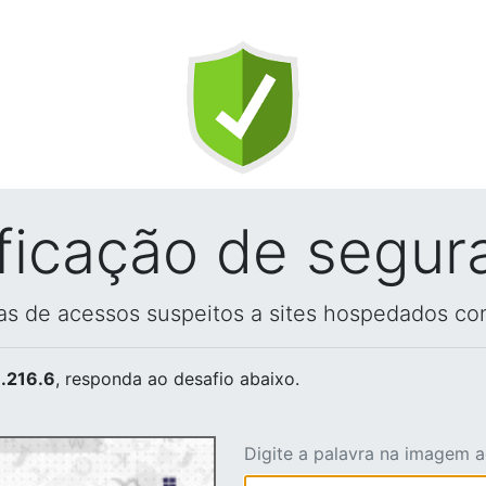
ificação de segur
vas de acessos suspeitos a sites hospedados co
.216.6
, responda ao desafio abaixo.
Digite a palavra na imagem 