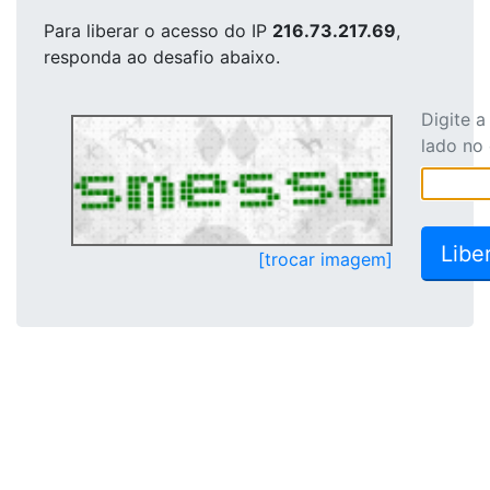
Para liberar o acesso
do IP
216.73.217.69
,
responda ao desafio abaixo.
Digite 
lado no
[trocar imagem]