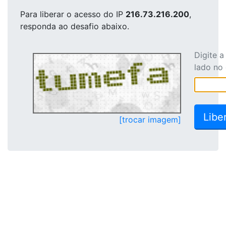
Para liberar o acesso
do IP
216.73.216.200
,
responda ao desafio abaixo.
Digite 
lado no
[trocar imagem]