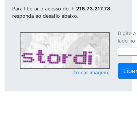
Para liberar o acesso
do IP
216.73.217.78
,
responda ao desafio abaixo.
Digite 
lado no
[trocar imagem]