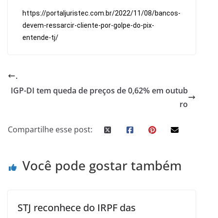
https://portaljuristec.com.br/2022/11/08/bancos-
devem-ressarcir-cliente-por-golpe-do-pix-
entende-tj/
.
IGP-DI tem queda de preços de 0,62% em outub
ro
Compartilhe esse post:
Você pode gostar também
STJ reconhece do IRPF das