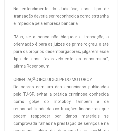
No entendimento do Judiciário, esse tipo de
transação deveria ser reconhecida como estranha
e impedida pela empresa bancária.
“Mas, se o banco não bloquear a transação, a
orientação é para os juízes de primeiro grau, e até
para os próprios desembargadores, julgarem esse
tipo de caso favoravelmente ao consumidor”,
afirma Rosenbaum.
ORIENTAÇÃO INCLUI GOLPE DO MOTOBOY
De acordo com um dos enunciados publicados
pelo TJ-SP, evitar a prática criminosa conhecida
como golpe do motoboy também é de
responsabilidade das instituições financeiras, que
podem responder por danos materiais se
comprovada falhas na prestação de serviços e na
segurança, além do desrespeito ao perfil do