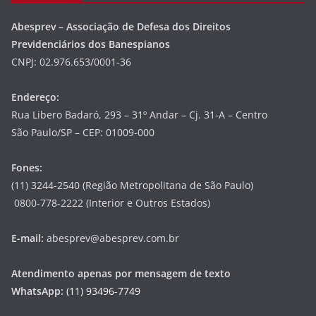
Abesprev – Associação de Defesa dos Direitos
Previdenciários dos Banespianos
CNPJ: 02.976.653/0001-36
Endereço:
Rua Libero Badaró, 293 – 31º Andar – Cj. 31-A – Centro
São Paulo/SP – CEP: 01009-000
Fones:
(11) 3244-2540 (Região Metropolitana de São Paulo)
0800-778-2222 (Interior e Outros Estados)
E-mail:
abesprev@abesprev.com.br
Atendimento apenas por mensagem de texto
WhatsApp:
(11) 93496-7749