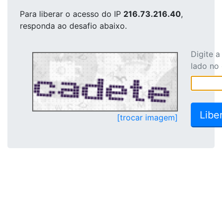
Para liberar o acesso
do IP
216.73.216.40
,
responda ao desafio abaixo.
Digite 
lado no
[trocar imagem]