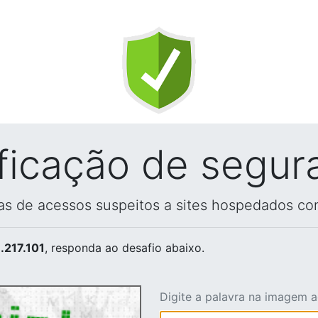
ificação de segur
vas de acessos suspeitos a sites hospedados co
.217.101
, responda ao desafio abaixo.
Digite a palavra na imagem 