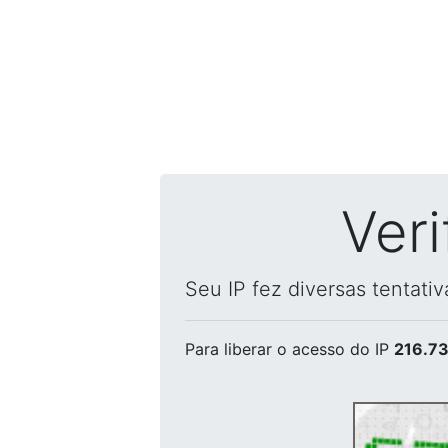
Ver
Seu IP fez diversas tentati
Para liberar o acesso
do IP
216.73