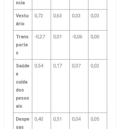
ncia
Vestu
0,72
0,63
0,03
0,03
ário
Trans
-0,27
0,01
-0,06
0,00
porte
s
Saúde
0,54
0,17
0,07
0,02
e
cuida
dos
pesso
ais
Despe
0,40
0,51
0,04
0,05
sas