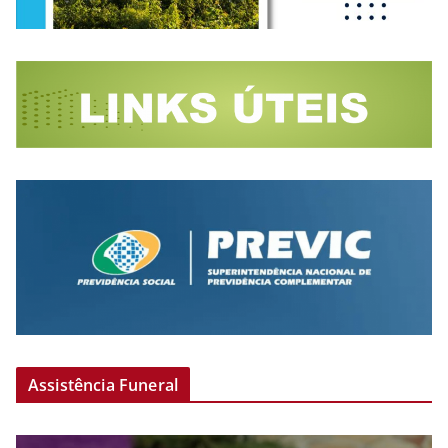
Assistência Funeral