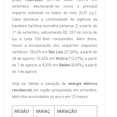
setembro, destacando-se como o principal
impacto individual no índice do mês (0,41 p.p.).
Cabe destacar a continuidade da vigência da
bandeira tarifária vermelha patamar 2, a partir de
1º de setembro, adicionando R$ 7,87 na conta de
luz a cada 100 Kwh consumidos. Além disso,
houve a incorporação dos seguintes reajustes
tarifários: 18,62% em
São Luís
(27,30%), a partir de
28 de agosto; 15,32% em
Vitória
(12,37%), a partir
de 7 de agosto, e 4,25% em
Belém
(8,05%), a partir
de 7 de agosto.
Veja na tabela a variação da
energia elétrica
residencial
, por região pesquisada, em setembro,
além dos acumulados no ano e em 12 meses:
REGIÃO
VARIAÇ
VARIAÇÃO