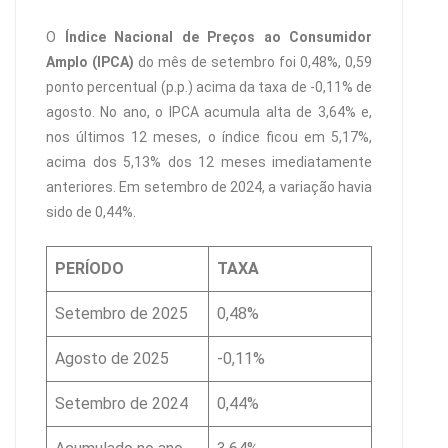
O
Índice Nacional de Preços ao Consumidor
Amplo (IPCA)
do mês de setembro foi 0,48%, 0,59
ponto percentual (p.p.) acima da taxa de -0,11% de
agosto. No ano, o IPCA acumula alta de 3,64% e,
nos últimos 12 meses, o índice ficou em 5,17%,
acima dos 5,13% dos 12 meses imediatamente
anteriores. Em setembro de 2024, a variação havia
sido de 0,44%.
PERÍODO
TAXA
Setembro de 2025
0,48%
Agosto de 2025
-0,11%
Setembro de 2024
0,44%