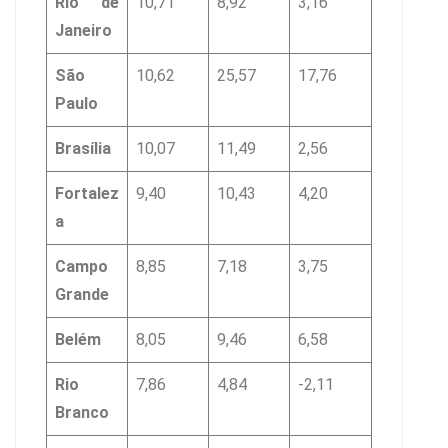
Rio de
10,71
8,92
3,16
Janeiro
São
10,62
25,57
17,76
Paulo
Brasília
10,07
11,49
2,56
Fortalez
9,40
10,43
4,20
a
Campo
8,85
7,18
3,75
Grande
Belém
8,05
9,46
6,58
Rio
7,86
4,84
-2,11
Branco