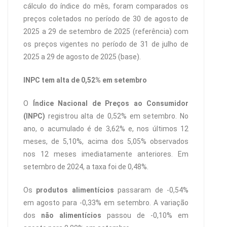
cálculo do índice do mês, foram comparados os
preços coletados no período de 30 de agosto de
2025 a 29 de setembro de 2025 (referência) com
os preços vigentes no período de 31 de julho de
2025 a 29 de agosto de 2025 (base).
INPC tem alta de 0,52% em setembro
O
Índice Nacional de Preços ao Consumidor
(INPC)
registrou alta de 0,52% em setembro. No
ano, o acumulado é de 3,62% e, nos últimos 12
meses, de 5,10%, acima dos 5,05% observados
nos 12 meses imediatamente anteriores. Em
setembro de 2024, a taxa foi de 0,48%.
Os
produtos alimentícios
passaram de -0,54%
em agosto para -0,33% em setembro. A variação
dos
não alimentícios
passou de -0,10% em