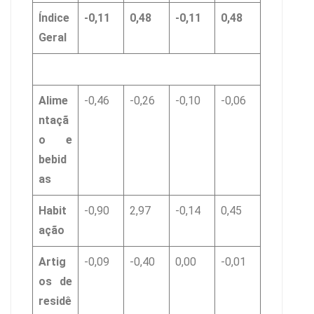
Índice
-0,11
0,48
-0,11
0,48
Geral
Alime
-0,46
-0,26
-0,10
-0,06
ntaçã
o e
bebid
as
Habit
-0,90
2,97
-0,14
0,45
ação
Artig
-0,09
-0,40
0,00
-0,01
os de
residê