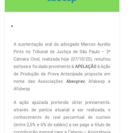
.
A sustentação oral do advogado Marcos Aurélio
Pinto no Tribunal de Justiça de São Paulo – 3ª
Câmara Cível, realizada hoje (07/10/25), resultou
exitosa e foi dado provimento à
APELAÇÃO
à Ação
de Produção de Prova Antecipada proposta em
nome das Associações
Abesprev
, Afabesp e
Afubesp.
A ação ajuizada pretende obter previamente,
através de perícia atuarial a ser realizada, o
conhecimento do real percentual de custeio
(entre 2,5% e 6% do salário) a ser pago a título de
contribuição mensal para a Cabesp – Assistência