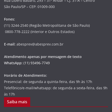
Rua Libero Badaró, 293 – 31º Andar – Cj. 31-A – Centro
São Paulo/SP – CEP: 01009-000
Fones:
(11) 3244-2540 (Região Metropolitana de São Paulo)
0800-778-2222 (Interior e Outros Estados)
E-mail:
abesprev@abesprev.com.br
Atendimento apenas por mensagem de texto
WhatsApp:
(11) 93496-7749
Horário de Atendimento:
Presencial: de segunda a quinta-feira, das 9h às 17h
Telefônico/e-mail/whatsapp: de segunda a sexta-feira, das 9h
às 17h
Saiba mais