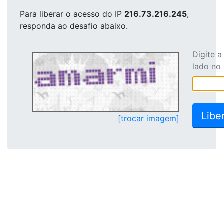
Para liberar o acesso
do IP
216.73.216.245
,
responda ao desafio abaixo.
Digite 
lado no
[trocar imagem]