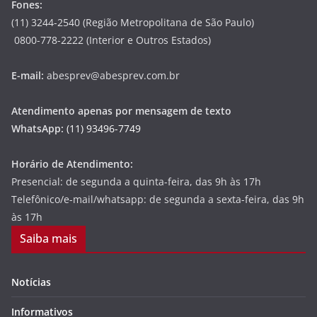
Fones:
(11) 3244-2540 (Região Metropolitana de São Paulo)
0800-778-2222 (Interior e Outros Estados)
E-mail:
abesprev@abesprev.com.br
Atendimento apenas por mensagem de texto
WhatsApp:
(11) 93496-7749
Horário de Atendimento:
Presencial: de segunda a quinta-feira, das 9h às 17h
Telefônico/e-mail/whatsapp: de segunda a sexta-feira, das 9h
às 17h
Saiba mais
Notícias
Informativos