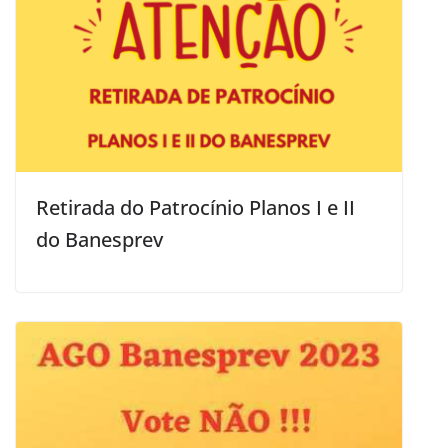
Retirada do Patrocínio Planos I e II
do Banesprev