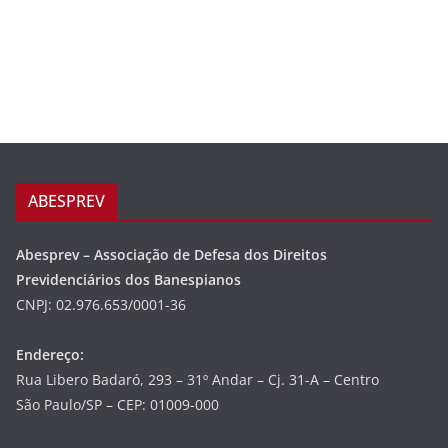
ABESPREV
Abesprev – Associação de Defesa dos Direitos
Previdenciários dos Banespianos
CNPJ: 02.976.653/0001-36
Endereço:
Rua Libero Badaró, 293 – 31º Andar – Cj. 31-A – Centro
São Paulo/SP – CEP: 01009-000