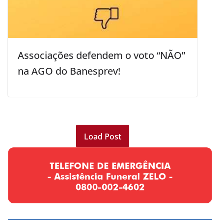
Associações defendem o voto “NÃO”
na AGO do Banesprev!
Load Post