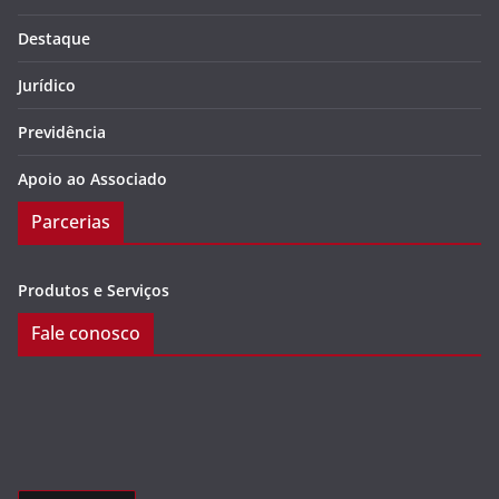
Destaque
Jurídico
Previdência
Apoio ao Associado
Parcerias
Produtos e Serviços
Fale conosco