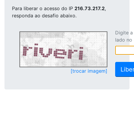
Para liberar o acesso
do IP
216.73.217.2
,
responda ao desafio abaixo.
Digite 
lado no
[trocar imagem]