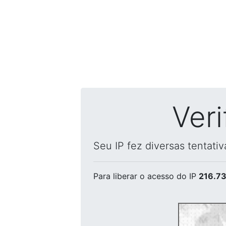
Ver
Seu IP fez diversas tentati
Para liberar o acesso
do IP
216.73