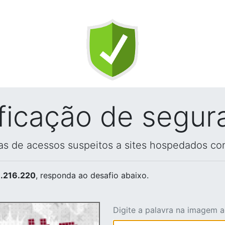
ificação de segur
vas de acessos suspeitos a sites hospedados co
.216.220
, responda ao desafio abaixo.
Digite a palavra na imagem 