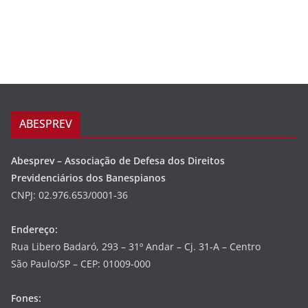
ABESPREV
Abesprev – Associação de Defesa dos Direitos
Previdenciários dos Banespianos
CNPJ: 02.976.653/0001-36
Endereço:
Rua Libero Badaró, 293 – 31º Andar – Cj. 31-A – Centro
São Paulo/SP – CEP: 01009-000
Fones: