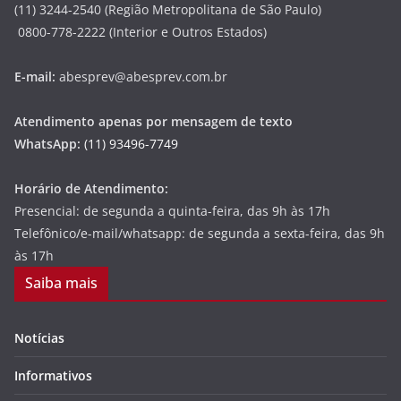
(11) 3244-2540 (Região Metropolitana de São Paulo)
0800-778-2222 (Interior e Outros Estados)
E-mail:
abesprev@abesprev.com.br
Atendimento apenas por mensagem de texto
WhatsApp:
(11) 93496-7749
Horário de Atendimento:
Presencial: de segunda a quinta-feira, das 9h às 17h
Telefônico/e-mail/whatsapp: de segunda a sexta-feira, das 9h
às 17h
Saiba mais
Notícias
Informativos