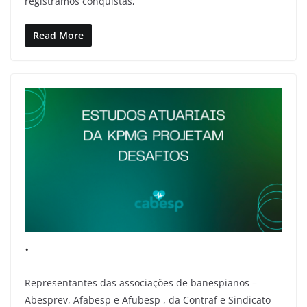
registramos conquistas,
Read More
.
Representantes das associações de banespianos –
Abesprev, Afabesp e Afubesp , da Contraf e Sindicato