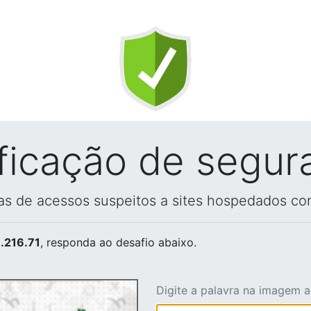
ificação de segur
vas de acessos suspeitos a sites hospedados co
.216.71
, responda ao desafio abaixo.
Digite a palavra na imagem 