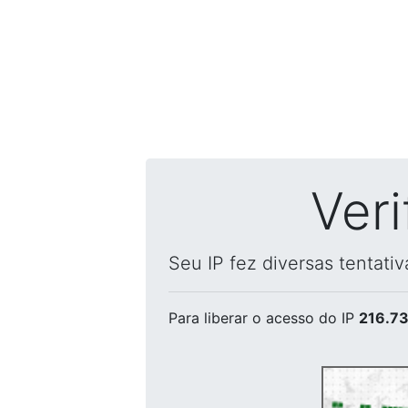
Ver
Seu IP fez diversas tentati
Para liberar o acesso
do IP
216.73