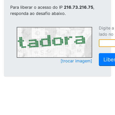
Para liberar o acesso
do IP
216.73.216.75
,
responda ao desafio abaixo.
Digite 
lado no
[trocar imagem]